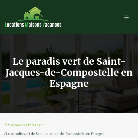
Le paradis vert de Saint-
Jacques-de-Compostelle en
Espagne
/
Vacances à l'étranger
/ Le paradis vert de Saint-Jacques-de-Compostelle en Espagne