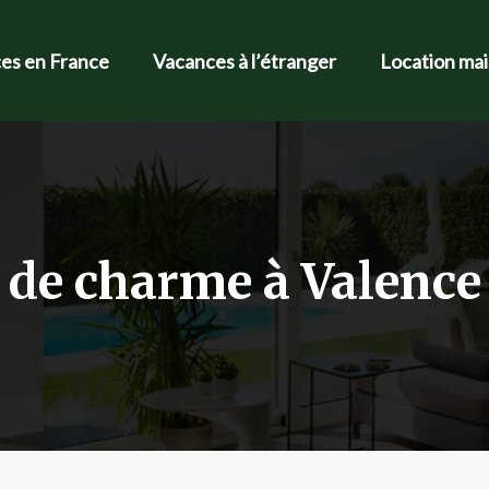
es en France
Vacances à l’étranger
Location ma
s de charme à Valence