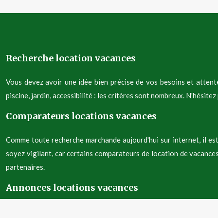
Recherche location vacances
Vous devez avoir une idée bien précise de vos besoins et attent
piscine, jardin, accessibilité : les critères sont nombreux. N'hési
Comparateurs locations vacances
Comme toute recherche marchande aujourd'hui sur internet, il est
soyez vigilant, car certains comparateurs de location de vacances
partenaires.
Annonces locations vacances
Le mieux pour la location est de toujours rechercher la location