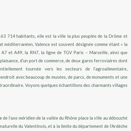
714 habitants, elle est la ville la plus peuplée de la Drôme et
mat méditerranéen, Valence est souvent désignée comme étant « la
 A7 et A49, la RN7, la ligne de TGV Paris – Marseille, ainsi que
 plaisance, d’un port de commerce, de deux gares ferroviaires dont
ntiellement tournée vers les secteurs de l’agroalimentaire,
 Un endroit avec beaucoup de musées, de parcs, de monuments et une
extraordinaire. Voyons quelques échantillons des charmants villages
 de l’axe méridien de la vallée du Rhône place la ville au débouché
t naturelle du Valentinois, et à la limite du département de l’Ardèche