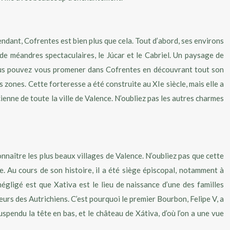
endant, Cofrentes est bien plus que cela. Tout d’abord, ses environs
 de méandres spectaculaires, le Júcar et le Cabriel. Un paysage de
 Vous pouvez vous promener dans Cofrentes en découvrant tout son
 zones. Cette forteresse a été construite au XIe siècle, mais elle a
ienne de toute la ville de Valence. N’oubliez pas les autres charmes
connaître les plus beaux villages de Valence. N’oubliez pas que cette
ce. Au cours de son histoire, il a été siège épiscopal, notamment à
égligé est que Xativa est le lieu de naissance d’une des familles
eurs des Autrichiens. C’est pourquoi le premier Bourbon, Felipe V, a
suspendu la tête en bas, et le château de Xátiva, d’où l’on a une vue