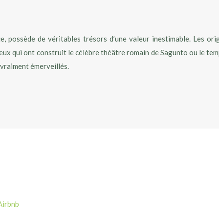
ce, possède de véritables trésors d’une valeur inestimable. Les or
 eux qui ont construit le célèbre théâtre romain de Sagunto ou le te
t vraiment émerveillés.
Airbnb