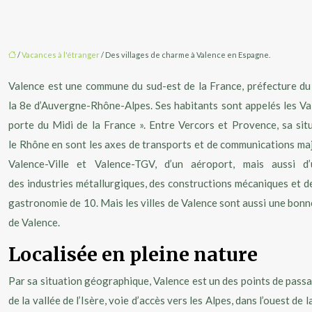
/
Vacances à l'étranger
/ Des villages de charme à Valence en Espagne.
Valence est une commune du sud-est de la France, préfecture du
la 8e d’Auvergne-Rhône-Alpes. Ses habitants sont appelés les Va
porte du Midi de la France ». Entre Vercors et Provence, sa sit
le Rhône en sont les axes de transports et de communications maje
Valence-Ville et Valence-TGV, d’un aéroport, mais aussi d’
des industries métallurgiques, des constructions mécaniques et de
gastronomie de 10. Mais les villes de Valence sont aussi une bonne
de Valence.
Localisée en pleine nature
Par sa situation géographique, Valence est un des points de passag
de la vallée de l’Isère, voie d’accès vers les Alpes, dans l’ouest de