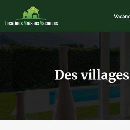
Vacanc
Des village