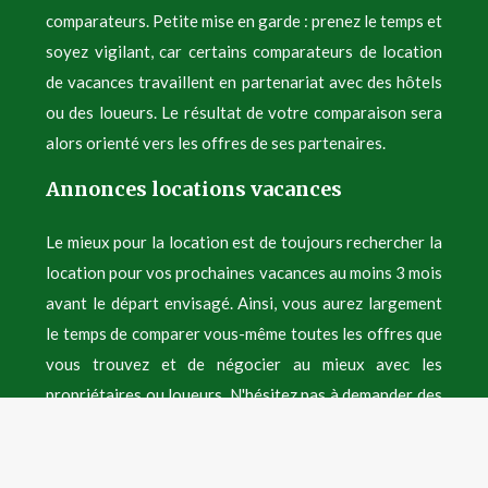
comparateurs. Petite mise en garde : prenez le temps et
soyez vigilant, car certains comparateurs de location
de vacances travaillent en partenariat avec des hôtels
ou des loueurs. Le résultat de votre comparaison sera
alors orienté vers les offres de ses partenaires.
Annonces locations vacances
Le mieux pour la location est de toujours rechercher la
location pour vos prochaines vacances au moins 3 mois
avant le départ envisagé. Ainsi, vous aurez largement
le temps de comparer vous-même toutes les offres que
vous trouvez et de négocier au mieux avec les
propriétaires ou loueurs. N'hésitez pas à demander des
photos supplémentaires pour des locations en France
ou à l'étranger.