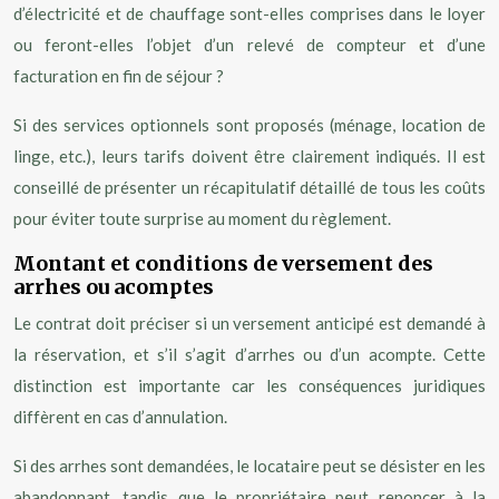
d’électricité et de chauffage sont-elles comprises dans le loyer
ou feront-elles l’objet d’un relevé de compteur et d’une
facturation en fin de séjour ?
Si des services optionnels sont proposés (ménage, location de
linge, etc.), leurs tarifs doivent être clairement indiqués. Il est
conseillé de présenter un récapitulatif détaillé de tous les coûts
pour éviter toute surprise au moment du règlement.
Montant et conditions de versement des
arrhes ou acomptes
Le contrat doit préciser si un versement anticipé est demandé à
la réservation, et s’il s’agit d’arrhes ou d’un acompte. Cette
distinction est importante car les conséquences juridiques
diffèrent en cas d’annulation.
Si des arrhes sont demandées, le locataire peut se désister en les
abandonnant, tandis que le propriétaire peut renoncer à la