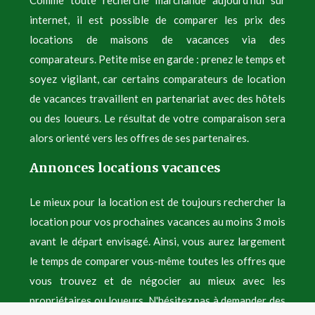
Comme toute recherche marchande aujourd'hui sur
internet, il est possible de comparer les prix des
locations de maisons de vacances via des
comparateurs. Petite mise en garde : prenez le temps et
soyez vigilant, car certains comparateurs de location
de vacances travaillent en partenariat avec des hôtels
ou des loueurs. Le résultat de votre comparaison sera
alors orienté vers les offres de ses partenaires.
Annonces locations vacances
Le mieux pour la location est de toujours rechercher la
location pour vos prochaines vacances au moins 3 mois
avant le départ envisagé. Ainsi, vous aurez largement
le temps de comparer vous-même toutes les offres que
vous trouvez et de négocier au mieux avec les
propriétaires ou loueurs. N'hésitez pas à demander des