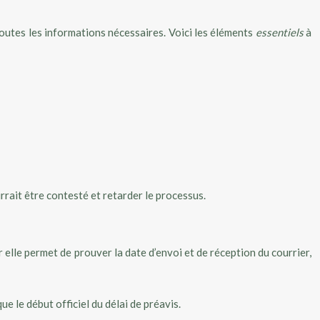
toutes les informations nécessaires. Voici les éléments
essentiels
à
urrait être contesté et retarder le processus.
r elle permet de prouver la date d’envoi et de réception du courrier,
e le début officiel du délai de préavis.