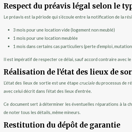
Respect du préavis légal selon le typ
Le préavis est la période qui s’écoule entre la notification de la rési
3 mois pour une location vide (logement non meublé)
1 mois pour une location meublée
1 mois dans certains cas particuliers (perte d’emploi, mutation,
Il est impératif de respecter ce délai, sauf accord contraire avec l
Réalisation de l’état des lieux de sor
L’état des lieux de sortie est une étape
cruciale
du processus de rés
avec celui décrit dans l’état des lieux d’entrée.
Ce document sert à déterminer les éventuelles réparations à la cha
de noter tous les détails, même mineurs.
Restitution du dépôt de garantie