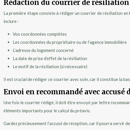
Rédaction du courrier de résiliatio
La première étape consiste à rédiger un courrier de résiliation en
inclure :
Vos coordonnées complètes
Les coordonnées du propriétaire ou de l’agence immobilière
L’adresse du logement concerné
La date de prise d’effet de la résiliation
Le motif de la résiliation (si nécessaire)
Il est crucial de rédiger ce courrier avec soin, car il constitue la 
Envoi en recommandé avec accusé d
Une fois le courrier rédigé, il doit être envoyé par lettre recomm
éléments importants pour le calcul du préavis.
Gardez précieusement l’accusé de réception, car il pourra servir de 