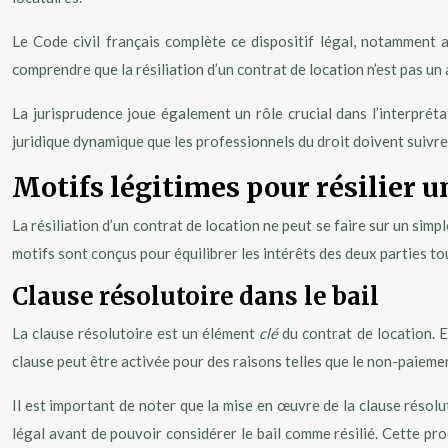
Le Code civil français complète ce dispositif légal, notamment a
comprendre que la résiliation d’un contrat de location n’est pas un 
La jurisprudence joue également un rôle crucial dans l’interpréta
juridique dynamique que les professionnels du droit doivent suivre
Motifs légitimes pour résilier u
La résiliation d’un contrat de location ne peut se faire sur un simp
motifs sont conçus pour équilibrer les intérêts des deux parties to
Clause résolutoire dans le bail
La clause résolutoire est un élément
clé
du contrat de location. E
clause peut être activée pour des raisons telles que le non-paiemen
Il est important de noter que la mise en œuvre de la clause résol
légal avant de pouvoir considérer le bail comme résilié. Cette pr