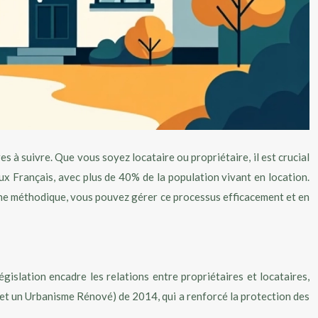
 à suivre. Que vous soyez locataire ou propriétaire, il est crucial
ux Français, avec plus de 40% de la population vivant en location.
oche méthodique, vous pouvez gérer ce processus efficacement et en
gislation encadre les relations entre propriétaires et locataires,
t et un Urbanisme Rénové) de 2014, qui a renforcé la protection des