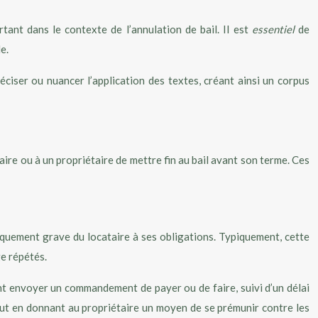
tant dans le contexte de l’annulation de bail. Il est
essentiel
de
e.
éciser ou nuancer l’application des textes, créant ainsi un corpus
taire ou à un propriétaire de mettre fin au bail avant son terme. Ces
manquement grave du locataire à ses obligations. Typiquement, cette
ge répétés.
ent envoyer un commandement de payer ou de faire, suivi d’un délai
tout en donnant au propriétaire un moyen de se prémunir contre les