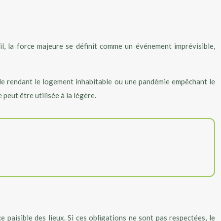
vil, la force majeure se définit comme un événement imprévisible,
elle rendant le logement inhabitable ou une pandémie empêchant le
peut être utilisée à la légère.
 paisible des lieux. Si ces obligations ne sont pas respectées, le