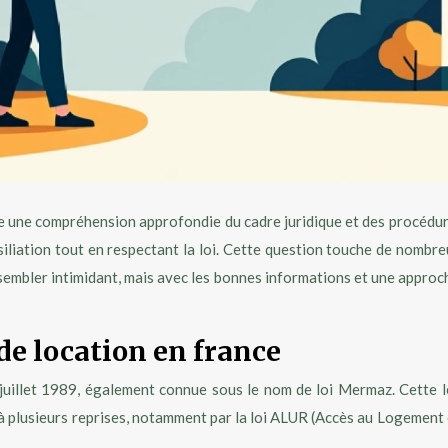
e une compréhension approfondie du cadre juridique et des procédures
siliation tout en respectant la loi. Cette question touche de nombre
 sembler intimidant, mais avec les bonnes informations et une appr
de location en france
6 juillet 1989, également connue sous le nom de loi Mermaz. Cette lé
ée à plusieurs reprises, notamment par la loi ALUR (Accès au Logemen