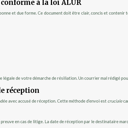
n conforme à la loi ALUR
 bonne et due forme. Ce document doit être clair, concis et contenir 
base légale de votre démarche de résiliation. Un courrier mal rédigé po
e réception
andée avec accusé de réception. Cette méthode d’envoi est
cruciale
ca
preuve en cas de litige. La date de réception par le destinataire marqu