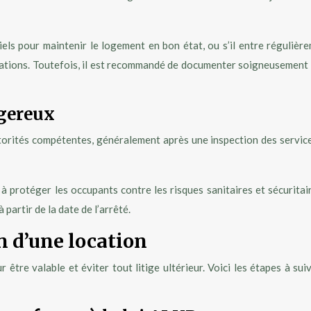
iels pour maintenir le logement en bon état, ou s’il entre régulièr
gations. Toutefois, il est recommandé de documenter soigneusement
gereux
orités compétentes, généralement après une inspection des service
 à protéger les occupants contre les risques sanitaires et sécuritaire
partir de la date de l’arrêté.
n d’une location
 être valable et éviter tout litige ultérieur. Voici les étapes à s