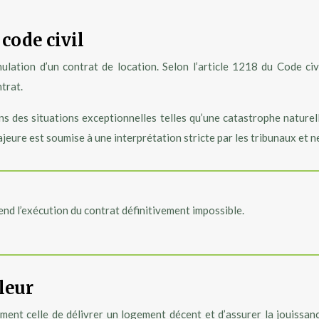
 code civil
nnulation d’un contrat de location. Selon l’article 1218 du Code ci
ntrat.
dans des situations exceptionnelles telles qu’une catastrophe natur
jeure est soumise à une interprétation stricte par les tribunaux et ne 
rend l’exécution du contrat définitivement impossible.
leur
ment celle de délivrer un logement décent et d’assurer la jouissance