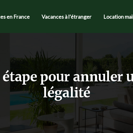
es en France
Vacances à l’étranger
Location ma
 étape pour annuler u
légalité