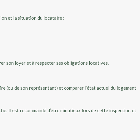
ion et la situation du locataire :
yer son loyer et à respecter ses obligations locatives.
taire (ou de son représentant) et comparer l’état actuel du logement
tie. Il est recommandé d’être minutieux lors de cette inspection et