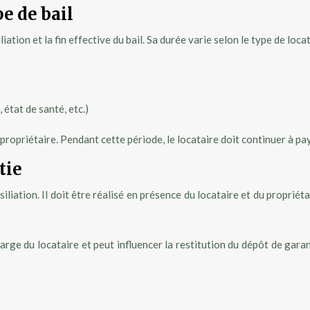
e de bail
liation et la fin effective du bail. Sa durée varie selon le type de locat
 état de santé, etc.)
e propriétaire. Pendant cette période, le locataire doit continuer à pa
tie
iliation. Il doit être réalisé en présence du locataire et du proprié
rge du locataire et peut influencer la restitution du dépôt de garan