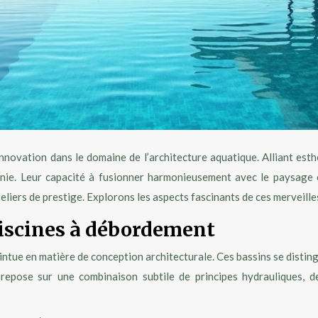
nnovation dans le domaine de l’architecture aquatique. Alliant est
nfinie. Leur capacité à fusionner harmonieusement avec le paysage
iers de prestige. Explorons les aspects fascinants de ces merveilles 
piscines à débordement
tue en matière de conception architecturale. Ces bassins se distingu
e repose sur une combinaison subtile de principes hydrauliques, 