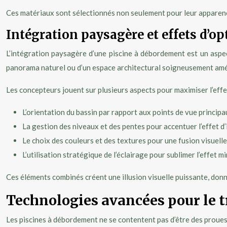
Ces matériaux sont sélectionnés non seulement pour leur apparence,
Intégration paysagère et effets d’op
L’intégration paysagère d’une piscine à débordement est un aspect
panorama naturel ou d’un espace architectural soigneusement am
Les concepteurs jouent sur plusieurs aspects pour maximiser l’effet
L’orientation du bassin par rapport aux points de vue principa
La gestion des niveaux et des pentes pour accentuer l’effet d’i
Le choix des couleurs et des textures pour une fusion visuelle
L’utilisation stratégique de l’éclairage pour sublimer l’effet m
Ces éléments combinés créent une illusion visuelle puissante, donnan
Technologies avancées pour le t
Les piscines à débordement ne se contentent pas d’être des proues