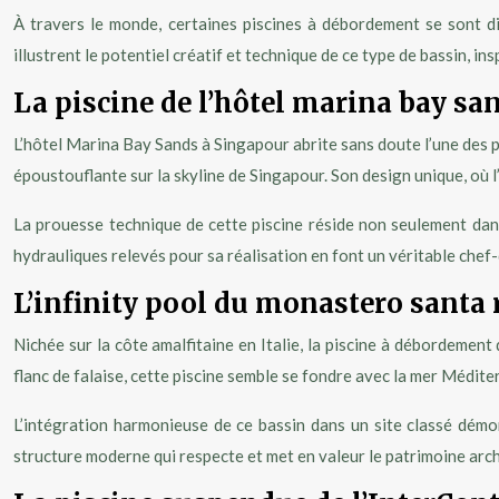
À travers le monde, certaines piscines à débordement se sont di
illustrent le potentiel créatif et technique de ce type de bassin, in
La piscine de l’hôtel marina bay sa
L’hôtel Marina Bay Sands à Singapour abrite sans doute l’une des 
époustouflante sur la skyline de Singapour. Son design unique, où l
La prouesse technique de cette piscine réside non seulement dans
hydrauliques relevés pour sa réalisation en font un véritable chef-
L’infinity pool du monastero santa r
Nichée sur la côte amalfitaine en Italie, la piscine à débordemen
flanc de falaise, cette piscine semble se fondre avec la mer Médit
L’intégration harmonieuse de ce bassin dans un site classé démon
structure moderne qui respecte et met en valeur le patrimoine arch