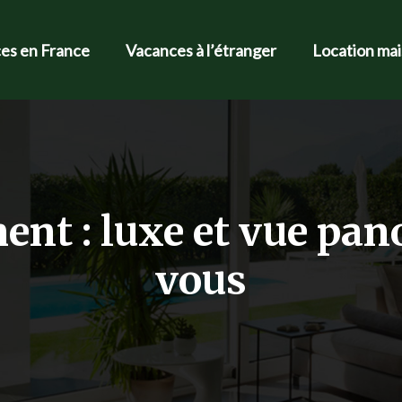
es en France
Vacances à l’étranger
Location ma
ent : luxe et vue pa
vous