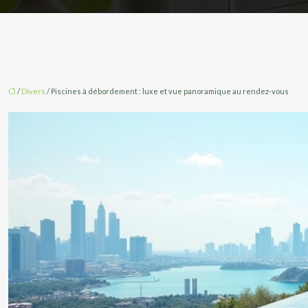
/
Divers
/ Piscines à débordement : luxe et vue panoramique au rendez-vous