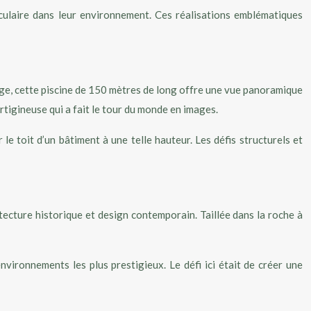
aculaire dans leur environnement. Ces réalisations emblématiques
age, cette piscine de 150 mètres de long offre une vue panoramique
rtigineuse qui a fait le tour du monde en images.
 toit d’un bâtiment à une telle hauteur. Les défis structurels et
tecture historique et design contemporain. Taillée dans la roche à
vironnements les plus prestigieux. Le défi ici était de créer une