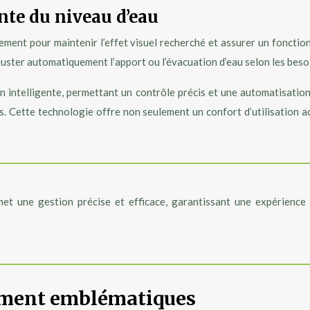
nte du niveau d’eau
dement pour maintenir l’effet visuel recherché et assurer un fonct
ajuster automatiquement l’apport ou l’évacuation d’eau selon les beso
intelligente, permettant un contrôle précis et une automatisation p
es. Cette technologie offre non seulement un confort d’utilisation
et une gestion précise et efficace, garantissant une expérience 
ement emblématiques