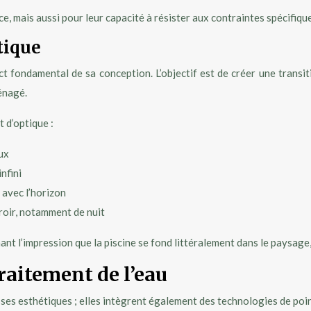
 mais aussi pour leur capacité à résister aux contraintes spécifiqu
tique
 fondamental de sa conception. L’objectif est de créer une transitio
énagé.
 d’optique :
ux
nfini
 avec l’horizon
iroir, notamment de nuit
t l’impression que la piscine se fond littéralement dans le paysage, q
raitement de l’eau
ses esthétiques ; elles intègrent également des technologies de poin