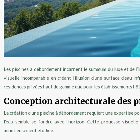
Les piscines à débordement incarnent le summum du luxe et de l’i
visuelle incomparable en créant l’illusion d’une surface d’eau i
résidences privées haut de gamme que pour les établissements hôtel
Conception architecturale des 
La création d’une piscine à débordement requiert une expertise poin
l’eau semble se fondre avec l’horizon. Cette prouesse visuell
minutieusement étudiée.