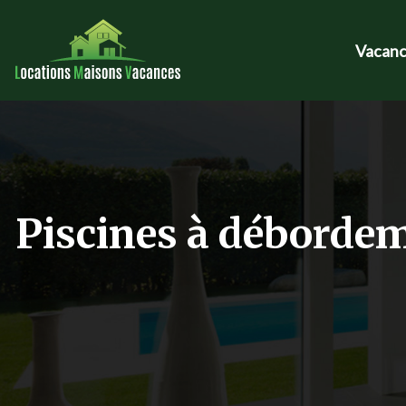
Vacanc
Piscines à débordem