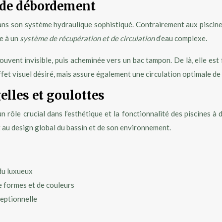
 de débordement
s son système hydraulique sophistiqué. Contrairement aux piscines 
ce à un
système de récupération et de circulation
d’eau complexe.
uvent invisible, puis acheminée vers un bac tampon. De là, elle est fi
et visuel désiré, mais assure également une circulation optimale de l’
lles et goulottes
n rôle crucial dans l’esthétique et la fonctionnalité des piscines à
 au design global du bassin et de son environnement.
ndu luxueux
e formes et de couleurs
ceptionnelle