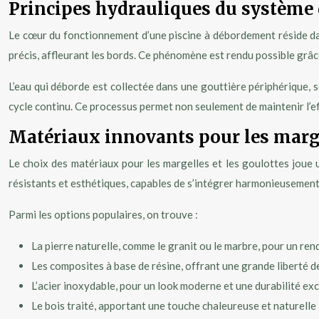
Principes hydrauliques du système
Le cœur du fonctionnement d’une piscine à débordement réside dan
précis, affleurant les bords. Ce phénomène est rendu possible grâ
L’eau qui déborde est collectée dans une gouttière périphérique, so
cycle continu. Ce processus permet non seulement de maintenir l’eff
Matériaux innovants pour les marge
Le choix des matériaux pour les margelles et les goulottes joue u
résistants et esthétiques, capables de s’intégrer harmonieusement
Parmi les options populaires, on trouve :
La pierre naturelle, comme le granit ou le marbre, pour un re
Les composites à base de résine, offrant une grande liberté d
L’acier inoxydable, pour un look moderne et une durabilité ex
Le bois traité, apportant une touche chaleureuse et naturelle