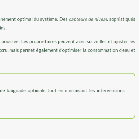
ionnement optimal du système. Des
capteurs de niveau
sophistiqués
ins.
oussée. Les propriétaires peuvent ainsi surveiller et ajuster les
 accru, mais permet également d’optimiser la consommation d’eau et
de baignade optimale tout en minimisant les interventions