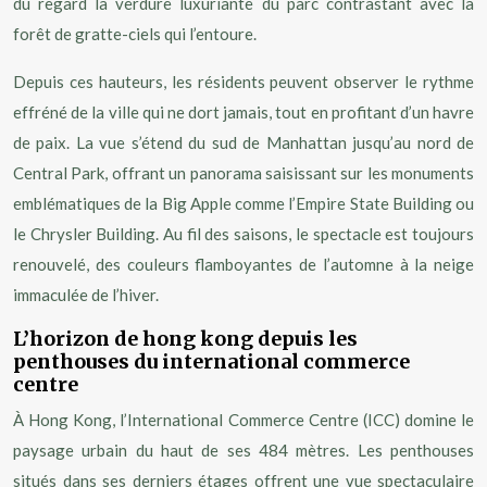
du regard la verdure luxuriante du parc contrastant avec la
forêt de gratte-ciels qui l’entoure.
Depuis ces hauteurs, les résidents peuvent observer le rythme
effréné de la ville qui ne dort jamais, tout en profitant d’un havre
de paix. La vue s’étend du sud de Manhattan jusqu’au nord de
Central Park, offrant un panorama saisissant sur les monuments
emblématiques de la Big Apple comme l’Empire State Building ou
le Chrysler Building. Au fil des saisons, le spectacle est toujours
renouvelé, des couleurs flamboyantes de l’automne à la neige
immaculée de l’hiver.
L’horizon de hong kong depuis les
penthouses du international commerce
centre
À Hong Kong, l’International Commerce Centre (ICC) domine le
paysage urbain du haut de ses 484 mètres. Les penthouses
situés dans ses derniers étages offrent une vue spectaculaire