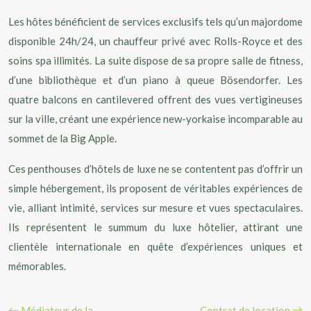
Les hôtes bénéficient de services exclusifs tels qu’un majordome
disponible 24h/24, un chauffeur privé avec Rolls-Royce et des
soins spa illimités. La suite dispose de sa propre salle de fitness,
d’une bibliothèque et d’un piano à queue Bösendorfer. Les
quatre balcons en cantilevered offrent des vues vertigineuses
sur la ville, créant une expérience new-yorkaise incomparable au
sommet de la Big Apple.
Ces penthouses d’hôtels de luxe ne se contentent pas d’offrir un
simple hébergement, ils proposent de véritables expériences de
vie, alliant intimité, services sur mesure et vues spectaculaires.
Ils représentent le summum du luxe hôtelier, attirant une
clientèle internationale en quête d’expériences uniques et
mémorables.
Médiateur de la
Contrat de location