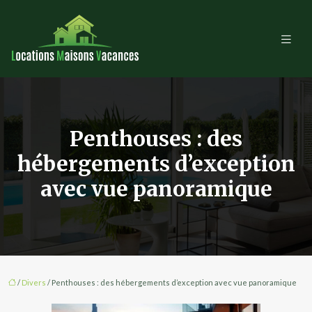
Penthouses : des
hébergements d’exception
avec vue panoramique
/
Divers
/ Penthouses : des hébergements d’exception avec vue panoramique