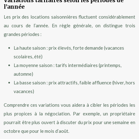
Variations tarifaires selon les périodes de
l’année
Les prix des locations saisonnières fluctuent considérablement
au cours de l’année. En règle générale, on distingue trois
grandes périodes :
La haute saison : prix élevés, forte demande (vacances
scolaires, été)
La moyenne saison : tarifs intermédiaires (printemps,
automne)
La basse saison : prix attractifs, faible affluence (hiver, hors
vacances)
Comprendre ces variations vous aidera à cibler les périodes les
plus propices à la négociation. Par exemple, un propriétaire
pourrait être plus ouvert à discuter du prix pour une semaine en
octobre que pour le mois d’août.