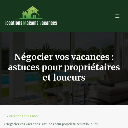
Négocier vos vacances :
astuces pour propriétaires
et loueurs
/
Vacances en France
/ Négocier vos vacances : astuces pour propriétaires et loueurs