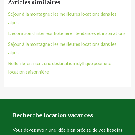
Articles similaires
Séjour à la montagne : les meilleures locations dans les
alpes
Décoration d’intérieur hôtelière : tendances et inspirations
Séjour à la montagne : les meilleures locations dans les
alpes
Belle-île-en-mer : une destination idyllique pour une
location saisonnière
Recherche location vacances
Vous devez avoir une idée bien précise de vos besoins