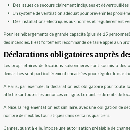
Des issues de secours clairement indiquées et déverrouillées
Un système de ventilation adéquat pour prévenir les problème
Des installations électriques aux normes et régulièrement vé
Pour les hébergements de grande capacité (plus de 15 personnes),
des incendies. Il est fortement recommandé de faire appel à un prof
Déclarations obligatoires auprès des
Les propriétaires de locations saisonnières sont soumis à des o
démarches sont particulièrement encadrées pour réguler le marché 
À Paris, par exemple, la déclaration est obligatoire pour toute l
affiché sur toutes les annonces en ligne. Le nombre de nuits de loca
À Nice, la réglementation est similaire, avec une obligation de dé
nombre de meublés touristiques dans certains quartiers.
Cannes, quant à elle, impose une autorisation préalable de chang