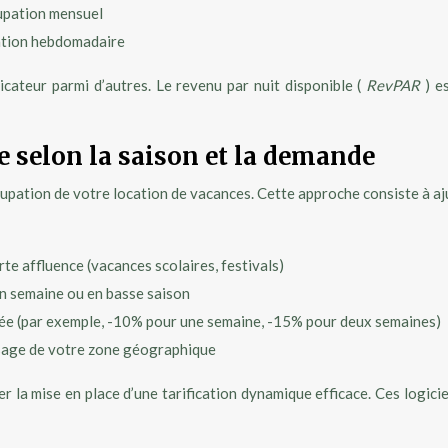
cupation mensuel
pation hebdomadaire
dicateur parmi d’autres. Le revenu par nuit disponible (
RevPAR
) e
e selon la saison et la demande
ccupation de votre location de vacances. Cette approche consiste à a
e affluence (vacances scolaires, festivals)
n semaine ou en basse saison
urée (par exemple, -10% pour une semaine, -15% pour deux semaines)
issage de votre zone géographique
er la mise en place d’une tarification dynamique efficace. Ces logi