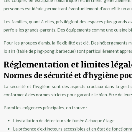
Les couples en escapade romantique recherchent généralement d
personnes est idéale, permettant éventuellement d’accueillir un au
Les familles, quant à elles, privilégient des espaces plus grands 
parfois les grands-parents. Des équipements comme une cuisine bie
Pour les groupes d’amis, la flexibilité est clé. Des hébergements
loisirs (table de ping-pong, barbecue) sont particulièrement appréc
Réglementation et limites légale
Normes de sécurité et d’hygiène pou
La sécurité et l’hygiène sont des aspects cruciaux dans la gestio
conformer à des normes strictes pour garantir le bien-être de leurs
Parmi les exigences principales, on trouve :
L’installation de détecteurs de fumée à chaque étage
La présence d’extincteurs accessibles et en état de fonction