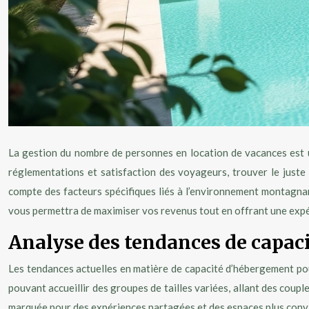
La gestion du nombre de personnes en location de vacances est un
réglementations et satisfaction des voyageurs, trouver le juste
compte des facteurs spécifiques liés à l’environnement montagnar
vous permettra de maximiser vos revenus tout en offrant une expér
Analyse des tendances de capac
Les tendances actuelles en matière de capacité d’hébergement pou
pouvant accueillir des groupes de tailles variées, allant des cou
marquée pour des expériences partagées et des espaces plus conv