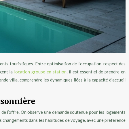
nts touristiques. Entre optimisation de l’occupation, respect des
agent la
location groupe en station
, il est essentiel de prendre en
de villa, comprendre les dynamiques liées à la capacité d’accueil
isonnière
te de l’offre. On observe une demande soutenue pour les logements
 les changements dans les habitudes de voyage, avec une préférence