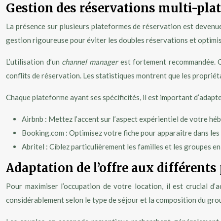
Gestion des réservations multi-plat
La présence sur plusieurs plateformes de réservation est devenue 
gestion rigoureuse pour éviter les doubles réservations et optimi
L’utilisation d’un
channel manager
est fortement recommandée. Ce
conflits de réservation. Les statistiques montrent que les propri
Chaque plateforme ayant ses spécificités, il est important d’adapte
Airbnb : Mettez l’accent sur l’aspect expérientiel de votre h
Booking.com : Optimisez votre fiche pour apparaître dans les
Abritel : Ciblez particulièrement les familles et les groupes e
Adaptation de l’offre aux différents
Pour maximiser l’occupation de votre location, il est crucial d
considérablement selon le type de séjour et la composition du gro