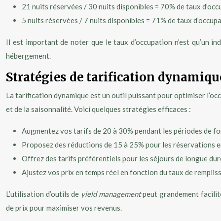
21 nuits réservées / 30 nuits disponibles = 70% de taux d’oc
5 nuits réservées / 7 nuits disponibles = 71% de taux d’occu
Il est important de noter que le taux d’occupation n’est qu’un in
hébergement.
Stratégies de tarification dynamiqu
La tarification dynamique est un outil puissant pour optimiser l’o
et de la saisonnalité. Voici quelques stratégies efficaces :
Augmentez vos tarifs de 20 à 30% pendant les périodes de fort
Proposez des réductions de 15 à 25% pour les réservations e
Offrez des tarifs préférentiels pour les séjours de longue d
Ajustez vos prix en temps réel en fonction du taux de rempl
L’utilisation d’outils de
yield management
peut grandement facilit
de prix pour maximiser vos revenus.