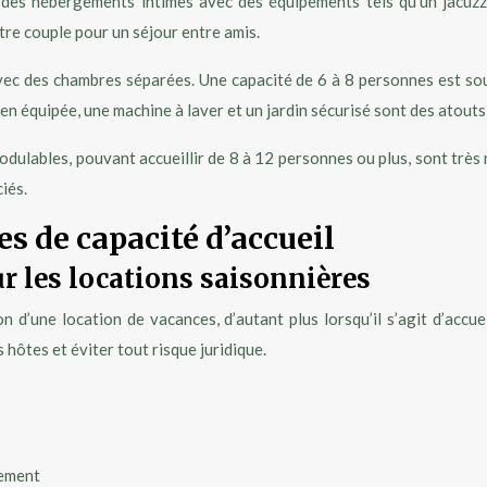
es hébergements intimes avec des équipements tels qu’un jacuzzi
tre couple pour un séjour entre amis.
avec des chambres séparées. Une capacité de 6 à 8 personnes est sou
n équipée, une machine à laver et un jardin sécurisé sont des atout
 modulables, pouvant accueillir de 8 à 12 personnes ou plus, sont t
iés.
s de capacité d’accueil
r les locations saisonnières
n d’une location de vacances, d’autant plus lorsqu’il s’agit d’acc
 hôtes et éviter tout risque juridique.
nement