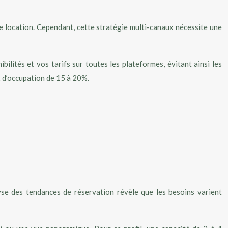
re location. Cependant, cette stratégie multi-canaux nécessite une
ités et vos tarifs sur toutes les plateformes, évitant ainsi les
x d’occupation de 15 à 20%.
lyse des tendances de réservation révèle que les besoins varient