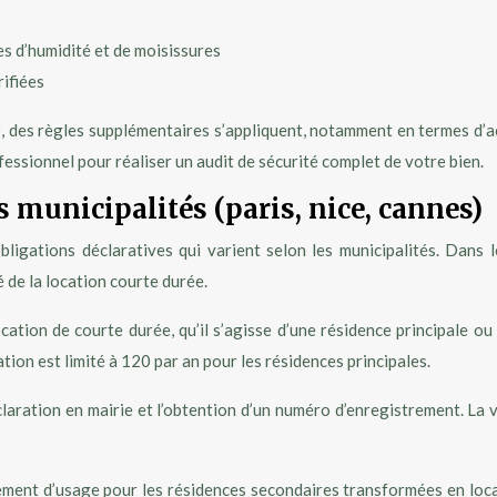
s d’humidité et de moisissures
rifiées
 des règles supplémentaires s’appliquent, notamment en termes d’acc
essionnel pour réaliser un audit de sécurité complet de votre bien.
 municipalités (paris, nice, cannes)
bligations déclaratives qui varient selon les municipalités. Dans 
de la location courte durée.
ocation de courte durée, qu’il s’agisse d’une résidence principale o
tion est limité à 120 par an pour les résidences principales.
claration en mairie et l’obtention d’un numéro d’enregistrement. La 
ement d’usage pour les résidences secondaires transformées en loca