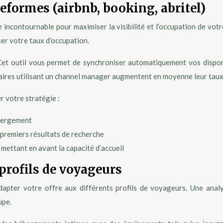
eformes (airbnb, booking, abritel)
incontournable pour maximiser la visibilité et l’occupation de vot
ser votre taux d’occupation.
t outil vous permet de synchroniser automatiquement vos disponibil
étaires utilisant un channel manager augmentent en moyenne leur tau
r votre stratégie :
ébergement
 premiers résultats de recherche
n mettant en avant la capacité d’accueil
 profils de voyageurs
’adapter votre offre aux différents profils de voyageurs. Une ana
upe.