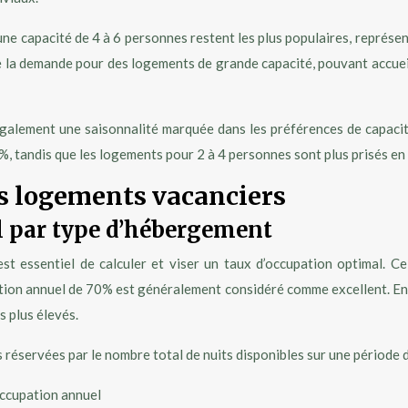
 capacité de 4 à 6 personnes restent les plus populaires, représen
e la demande pour des logements de grande capacité, pouvant accuei
également une saisonnalité marquée dans les préférences de capacité
tandis que les logements pour 2 à 4 personnes sont plus prisés en 
es logements vacanciers
l par type d’hébergement
est essentiel de calculer et viser un taux d’occupation optimal. 
tion annuel de 70% est généralement considéré comme excellent. En r
s plus élevés.
ts réservées par le nombre total de nuits disponibles sur une période
occupation annuel