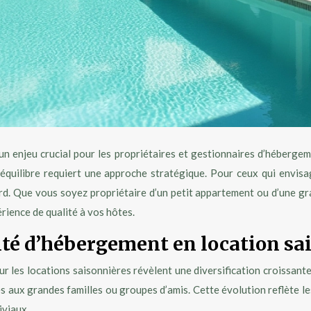
 enjeu crucial pour les propriétaires et gestionnaires d’hébergeme
 équilibre requiert une approche stratégique. Pour ceux qui envis
d. Que vous soyez propriétaire d’un petit appartement ou d’une gran
ience de qualité à vos hôtes.
ité d’hébergement en location sa
r les locations saisonnières révèlent une diversification croissan
ples aux grandes familles ou groupes d’amis. Cette évolution reflète
iviaux.