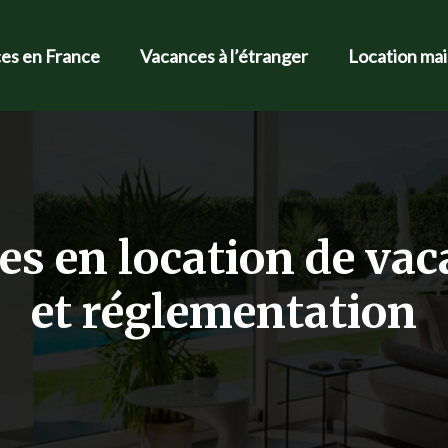
es en France
Vacances à l’étranger
Location ma
s en location de vaca
et réglementation