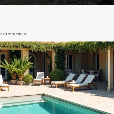
on et réglementation