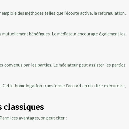
 emploie des méthodes telles que l’écoute active, la reformulation,
ions mutuellement bénéfiques. Le médiateur encourage également les
mes convenus par les parties. Le médiateur peut assister les parties
e. Cette homologation transforme l’accord en un titre exécutoire,
s classiques
Parmi ces avantages, on peut citer :