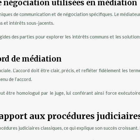
 négociation utilisées en médiation
niques de communication et de négociation spécifiques. Le médiateur
s et intérêts sous-jacents.
rigides des parties pour explorer les intérêts communs et les solut
ord de médiation
ale. L’accord doit être clair, précis, et refléter fidèlement les ter
enu de l’accord.
eut être homologué par le juge, lui conférant ainsi force exécutoir
apport aux procédures judiciaire
ures judiciaires classiques, ce qui explique son succès croissant. 