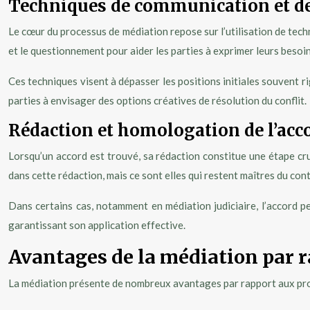
Techniques de communication et de
Le cœur du processus de médiation repose sur l’utilisation de tech
et le questionnement pour aider les parties à exprimer leurs besoin
Ces techniques visent à dépasser les positions initiales souvent 
parties à envisager des options créatives de résolution du conflit.
Rédaction et homologation de l’acc
Lorsqu’un accord est trouvé, sa rédaction constitue une étape cruci
dans cette rédaction, mais ce sont elles qui restent maîtres du cont
Dans certains cas, notamment en médiation judiciaire, l’accord p
garantissant son application effective.
Avantages de la médiation par r
La médiation présente de nombreux avantages par rapport aux procéd