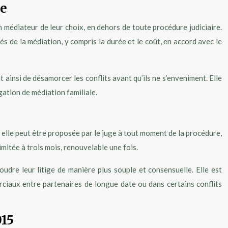
le
n médiateur de leur choix, en dehors de toute procédure judiciaire.
és de la médiation, y compris la durée et le coût, en accord avec le
ainsi de désamorcer les conflits avant qu’ils ne s’enveniment. Elle
gation de médiation familiale.
5, elle peut être proposée par le juge à tout moment de la procédure,
imitée à trois mois, renouvelable une fois.
udre leur litige de manière plus souple et consensuelle. Elle est
erciaux entre partenaires de longue date ou dans certains conflits
015