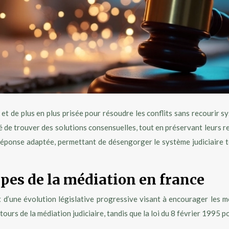
et de plus en plus prisée pour résoudre les conflits sans recourir s
lité de trouver des solutions consensuelles, tout en préservant leurs
réponse adaptée, permettant de désengorger le système judiciaire to
pes de la médiation en france
t d’une évolution législative progressive visant à encourager les 
tours de la médiation judiciaire, tandis que la loi du 8 février 1995