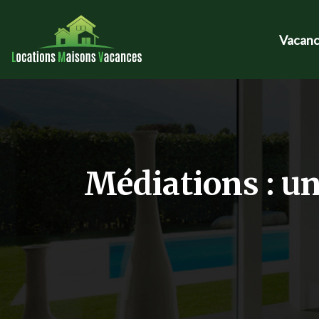
Vacanc
Médiations : un