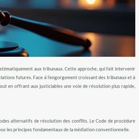
ystématiquement aux tribunaux. Cette approche, qui fait intervenir
 relations futures. Face à l’engorgement croissant des tribunaux et à
ut en offrant aux justiciables une voie de résolution plus rapide,
modes alternatifs de résolution des conflits. Le Code de procédure
 pose les principes fondamentaux de la médiation conventionnelle.