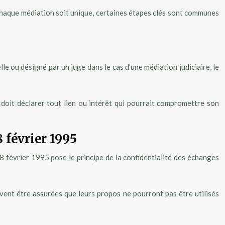
 chaque médiation soit unique, certaines étapes clés sont communes
le ou désigné par un juge dans le cas d’une médiation judiciaire, le
r doit déclarer tout lien ou intérêt qui pourrait compromettre son
8 février 1995
 8 février 1995 pose le principe de la confidentialité des échanges
ivent être assurées que leurs propos ne pourront pas être utilisés