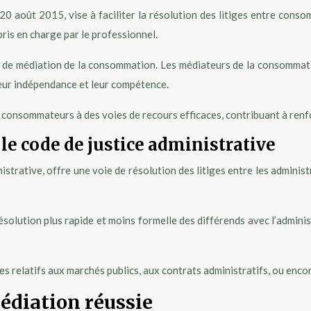
20 août 2015, vise à faciliter la résolution des litiges entre cons
pris en charge par le professionnel.
tif de médiation de la consommation. Les médiateurs de la consommat
eur indépendance et leur compétence.
consommateurs à des voies de recours efficaces, contribuant à renfo
le code de justice administrative
trative, offre une voie de résolution des litiges entre les administrés
olution plus rapide et moins formelle des différends avec l’administ
es relatifs aux marchés publics, aux contrats administratifs, ou enco
médiation réussie