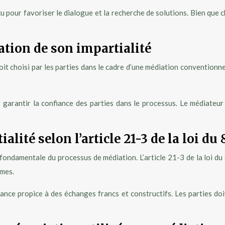
u pour favoriser le dialogue et la recherche de solutions. Bien que
ation de son impartialité
oit choisi par les parties dans le cadre d’une médiation conventionnel
ur garantir la confiance des parties dans le processus. Le médiateu
lité selon l’article 21-3 de la loi du 
 fondamentale du processus de médiation. L’article 21-3 de la loi du
êmes.
fiance propice à des échanges francs et constructifs. Les parties do