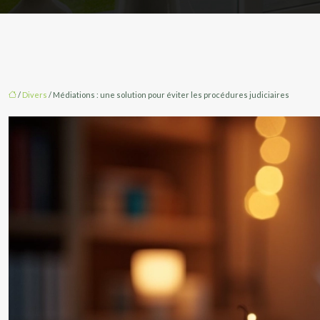
/
Divers
/ Médiations : une solution pour éviter les procédures judiciaires