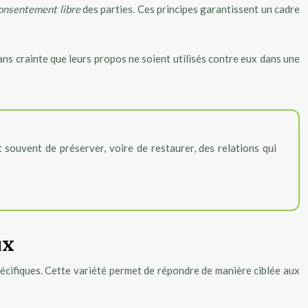
onsentement libre
des parties. Ces principes garantissent un cadre
 sans crainte que leurs propos ne soient utilisés contre eux dans une
 souvent de préserver, voire de restaurer, des relations qui
ux
pécifiques. Cette variété permet de répondre de manière ciblée aux