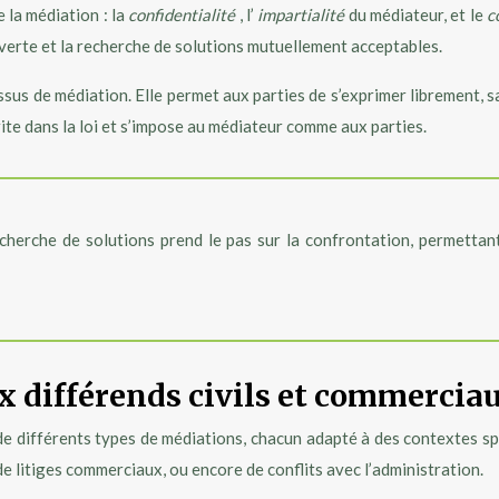
 la médiation : la
confidentialité
, l’
impartialité
du médiateur, et le
c
verte et la recherche de solutions mutuellement acceptables.
cessus de médiation. Elle permet aux parties de s’exprimer librement,
rite dans la loi et s’impose au médiateur comme aux parties.
herche de solutions prend le pas sur la confrontation, permettant
x différends civils et commercia
e de différents types de médiations, chacun adapté à des contextes s
 de litiges commerciaux, ou encore de conflits avec l’administration.