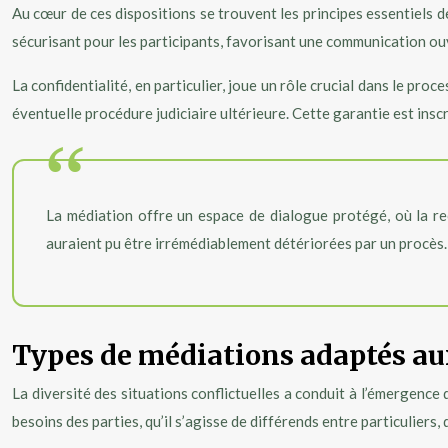
Au cœur de ces dispositions se trouvent les principes essentiels de
sécurisant pour les participants, favorisant une communication ou
La confidentialité, en particulier, joue un rôle crucial dans le pro
éventuelle procédure judiciaire ultérieure. Cette garantie est insc
La médiation offre un espace de dialogue protégé, où la rec
auraient pu être irrémédiablement détériorées par un procès.
Types de médiations adaptés au
La diversité des situations conflictuelles a conduit à l’émergenc
besoins des parties, qu’il s’agisse de différends entre particuliers,