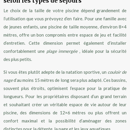
selon les types de séjours
Le choix de la taille de votre piscine dépend grandement de
l’utilisation que vous prévoyez d’en faire. Pour une famille avec
de jeunes enfants, une piscine de taille moyenne, d’environ 8×4
mètres, offre un bon compromis entre espace de jeu et facilité
d’entretien. Cette dimension permet également d’installer
confortablement une
plage immergée
, idéale pour la sécurité
des plus petits.
Si vous êtes plutôt adepte de la natation sportive, un
couloir de
nage
d’au moins 15 mètres de long sera plus adapté. Ces bassins,
souvent plus étroits, optimisent l’espace pour la pratique de
longueurs. Pour les propriétaires disposant d’un grand terrain
et souhaitant créer un véritable espace de vie autour de leur
piscine, des dimensions de 12×6 mètres ou plus offrent un
confort maximal et la possibilité d’aménager des zones
distinctes pour la détente, la nage et les jeux aquatiques.