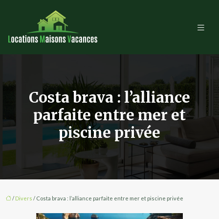
Costa brava : l’alliance
parfaite entre mer et
piscine privée
/
Divers
/ Costa brava : l’alliance parfaite entre mer et piscine privée