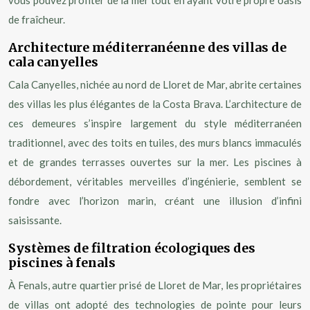
vous pouvez profiter de la mer tout en ayant votre propre oasis
de fraîcheur.
Architecture méditerranéenne des villas de
cala canyelles
Cala Canyelles, nichée au nord de Lloret de Mar, abrite certaines
des villas les plus élégantes de la Costa Brava. L’architecture de
ces demeures s’inspire largement du style méditerranéen
traditionnel, avec des toits en tuiles, des murs blancs immaculés
et de grandes terrasses ouvertes sur la mer. Les piscines à
débordement, véritables merveilles d’ingénierie, semblent se
fondre avec l’horizon marin, créant une illusion d’infini
saisissante.
Systèmes de filtration écologiques des
piscines à fenals
À Fenals, autre quartier prisé de Lloret de Mar, les propriétaires
de villas ont adopté des technologies de pointe pour leurs