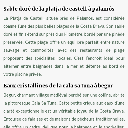
Sable doré de la platja de castell à palamós
La Platja de Castell, située près de Palamós, est considérée
comme l’une des plus belles plages de la Costa Brava. Son sable
doré et fin s’étend sur près d’un kilomètre, bordé par une pinède
préservée. Cette plage offre un équilibre parfait entre nature
sauvage et commodités, avec des restaurants de plage
proposant des spécialités locales. C’est l’endroit idéal pour
alterner entre baignades dans la mer et détente au bord de
votre piscine privée.
Eaux cristallines de la cala sa tuna à begur
Begur, charmant village médiéval perché sur une colline, abrite
la pittoresque Cala Sa Tuna. Cette petite crique aux eaux d’une
clarté exceptionnelle est un véritable joyau de la Costa Brava.
Entourée de falaises et de maisons de pêcheurs traditionnelles,
elle offre un cadre idyllique pour la baignade et le snorkeling.