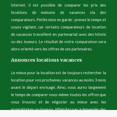
internet, il est possible de comparer les prix des
locations de maisons de vacances via des
comparateurs. Petite mise en garde : prenez le temps et
soyez vigilant, car certains comparateurs de location
de vacances travaillent en partenariat avec des hôtels
ou des loueurs. Le résultat de votre comparaison sera
alors orienté vers les offres de ses partenaires.
Annonces locations vacances
Le mieux pour la location est de toujours rechercher la
location pour vos prochaines vacances au moins 3 mois
avant le départ envisagé. Ainsi, vous aurez largement
le temps de comparer vous-même toutes les offres que
vous trouvez et de négocier au mieux avec les
propriétaires ou loueurs. N'hésitez pas à demander des
photos supplémentaires pour des locations en France