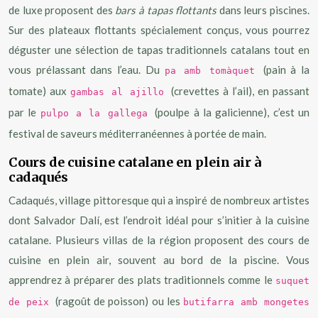
de luxe proposent des
bars à tapas flottants
dans leurs piscines.
Sur des plateaux flottants spécialement conçus, vous pourrez
déguster une sélection de tapas traditionnels catalans tout en
vous prélassant dans l’eau. Du
(pain à la
pa amb tomàquet
tomate) aux
(crevettes à l’ail), en passant
gambas al ajillo
par le
(poulpe à la galicienne), c’est un
pulpo a la gallega
festival de saveurs méditerranéennes à portée de main.
Cours de cuisine catalane en plein air à
cadaqués
Cadaqués, village pittoresque qui a inspiré de nombreux artistes
dont Salvador Dalí, est l’endroit idéal pour s’initier à la cuisine
catalane. Plusieurs villas de la région proposent des cours de
cuisine en plein air, souvent au bord de la piscine. Vous
apprendrez à préparer des plats traditionnels comme le
suquet
(ragoût de poisson) ou les
de peix
butifarra amb mongetes