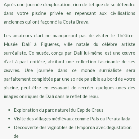
Après une journée d’exploration, rien de tel que de se détendre
dans votre piscine privée en repensant aux civilisations
anciennes qui ont façonné la Costa Brava.
Les amateurs d’art ne manqueront pas de visiter le Théâtre-
Musée Dalí à Figueres, ville natale du célèbre artiste
surréaliste. Ce musée, conçu par Dalí lui-même, est une œuvre
d’art à part entière, abritant une collection fascinante de ses
œuvres. Une journée dans ce monde surréaliste sera
parfaitement complétée par une soirée paisible au bord de votre
piscine, peut-être en essayant de recréer quelques-unes des
images oniriques de Dalí dans le reflet de l’eau.
Exploration du parc naturel du Cap de Creus
Visite des villages médiévaux comme Pals ou Peratallada
Découverte des vignobles de l’Empordà avec dégustation
de