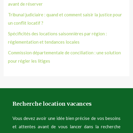
avant de réserver
Tribunal judiciaire : quand et comment saisir la justice pour
un conflit locatif ?
Spécificités des locations saisonnières par région :
réglementation et tendances locales
Commission départementale de conciliation : une solution
pour régler les litiges
Recherche location vacances
Vous devez avoir une idée bien précise de vos besoins
et attentes avant de vous lancer dans la recherche