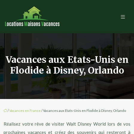
Vacances aux Etats-Unis en
Flodide à Disney, Orlando
/
Vacances en France
/ Vacances aux Etats-Unis en Flodide à Disney, Orlando
Réalisez votre rêve de visiter Walt Disney World lors de vos
prochaines vacances et créez des souvenirs qui resteront à