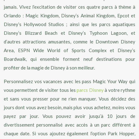
jamais. Vivez l’excitation de visiter ces quatre parcs à thème à
Orlando : Magic Kingdom, Disney’s Animal Kingdom, Epcot et
Disney’s Hollywood Studios ; ainsi que les parcs aquatiques
Disney’s Blizzard Beach et Disney’s Typhoon Lagoon, et
d’autres attractions amusantes, comme le Downtown Disney
Area, ESPN Wide World of Sports Complex et Disney’s
Boardwalk, qui ensemble forment neuf destinations pour
profiter de la magie de Disney à son meilleur.
Personnalisez vos vacances avec les pass Magic Your Way qui
vous permettent de visiter tous les
parcs Disney
à votre rythme
et sans vous presser pour ne rien manquer. Vous décidez des
jours dont vous avez besoin, mais plus vous achetez, moins vous
payez par jour. Vous pouvez avoir jusqu’à 10 jours de
divertissement personnalisé avec accès à un parc différent à
chaque date. Si vous ajoutez également l’option Park Hopper,