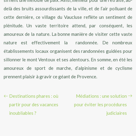
sifflent une mélodie de paix. Ainsi, meilleur pour une retraite, au-
delà des bruits assourdissants de la ville, et de l’air polluant de
cette dernière, ce village du Vaucluse reflète un sentiment de
plénitude. Un vaste territoire attend, par conséquent, les
amoureux de la nature. La bonne manière de visiter cette vaste
nature est effectivement la randonnée. De nombreux
établissements locaux organisent des randonnées guidées pour
sillonner le mont Ventoux et ses alentours. En somme, en été les
amoureux de sport de marche, d’alpinisme et de cyclisme
prennent plaisir à gravir ce géant de Provence.
Destinations phares : où
Médiations : une solution
partir pour des vacances
pour éviter les procédures
inoubliables ?
judiciaires