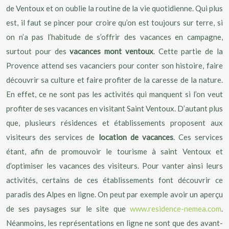
de Ventoux et on oublie la routine de la vie quotidienne. Qui plus
est, il faut se pincer pour croire qu’on est toujours sur terre, si
on n’a pas l’habitude de s’offrir des vacances en campagne,
surtout pour des
v
acances mont ventoux
. Cette partie de la
Provence attend ses vacanciers pour conter son histoire, faire
découvrir sa culture et faire profiter de la caresse de la nature.
En effet, ce ne sont pas les activités qui manquent si l’on veut
profiter de ses vacances en visitant Saint Ventoux. D’autant plus
que, plusieurs résidences et établissements proposent aux
visiteurs des services de
location de vacances
. Ces services
étant, afin de promouvoir le tourisme à saint Ventoux et
d’optimiser les vacances des visiteurs. Pour vanter ainsi leurs
activités, certains de ces établissements font découvrir ce
paradis des Alpes en ligne. On peut par exemple avoir un aperçu
de ses paysages sur le site que
www.residence-nemea.com
.
Néanmoins, les représentations en ligne ne sont que des avant-