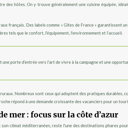
e des hôtes. On y trouve généralement une cuisine équipée, idéale 
uraux français. Des labels comme « Gîtes de France » garantissent un 
res tels que le confort, l’équipement, l’environnement et l’accueil.
nt une porte d’entrée vers l’art de vivre à la campagne et une opportu
s ruraux. Nombreux sont ceux qui adoptent des pratiques durables, c
pproche répond à une demande croissante des vacanciers pour un tour
e mer : focus sur la côte d’azur
et son climat méditerranéen, reste l’une des destinations phares po