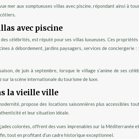
ue mer aux somptueuses villas avec piscine, répondant ainsi à tous 
côtiers.
illas avec piscine
e des célébrités, est réputé pour ses villas luxueuses. Ces propriét
nes à débordement, jardins paysagers, services de conciergerie : t
saison, de juin à septembre, lorsque le village s’anime de ses cé
ez sur la scène internationale du tourisme de luxe.
la vieille ville
modernité, propose des locations saisonnières plus accessibles tou
thenticité et leur situation idéale.
des colorées, offrent des vues imprenables sur la Méditerranée et l
fin, tout en profitant d’un cadre historique exceptionnel.