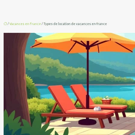
/
Vacances en France
/ Types de location de vacances en france