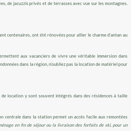
s, de jacuzzis privés et de terrasses avec vue sur les montagnes.
ent centenaires, ont été rénovées pour allier le charme d’antan au
permettent aux vacanciers de vivre une véritable immersion dans
données dans la région, n’oubliez pas la location de matériel pour
 de location y sont souvent intégrés dans des résidences à taille
on centrale dans la station permet un accès facile aux remontées
age en fin de séjour ou la livraison des forfaits de ski, pour un