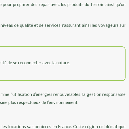
pour préparer des repas avec les produits du terroir, ainsi qu’un
niveau de qualité et de services, rassurant ainsi les voyageurs sur
nité de se reconnecter avec la nature.
omme l’utilisation d’énergies renouvelables, la gestion responsable
isme plus respectueux de l’environnement.
ur les locations saisonnières en France. Cette région emblématique