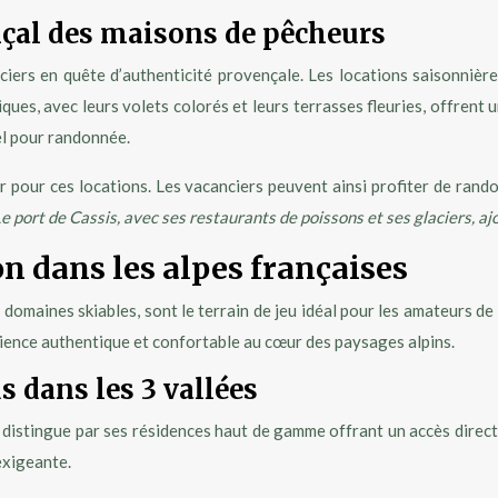
nçal des maisons de pêcheurs
anciers en quête d’authenticité provençale. Les locations saisonni
ques, avec leurs volets colorés et leurs terrasses fleuries, offren
el pour randonnée.
r pour ces locations. Les vacanciers peuvent ainsi profiter de ran
e port de Cassis, avec ses restaurants de poissons et ses glaciers, a
n dans les alpes françaises
domaines skiables, sont le terrain de jeu idéal pour les amateurs d
ience authentique et confortable au cœur des paysages alpins.
s dans les 3 vallées
distingue par ses résidences haut de gamme offrant un accès direct a
exigeante.