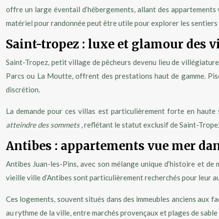
offre un large éventail d’hébergements, allant des appartements v
matériel pour randonnée peut être utile pour explorer les sentiers 
Saint-tropez : luxe et glamour des v
Saint-Tropez, petit village de pêcheurs devenu lieu de villégiatur
Parcs ou La Moutte, offrent des prestations haut de gamme. Pisci
discrétion.
La demande pour ces villas est particulièrement forte en haute 
atteindre des sommets
, reflétant le statut exclusif de Saint-Trop
Antibes : appartements vue mer dans 
Antibes Juan-les-Pins, avec son mélange unique d’histoire et de 
vieille ville d’Antibes sont particulièrement recherchés pour leur au
Ces logements, souvent situés dans des immeubles anciens aux faça
au rythme de la ville, entre marchés provençaux et plages de sable 