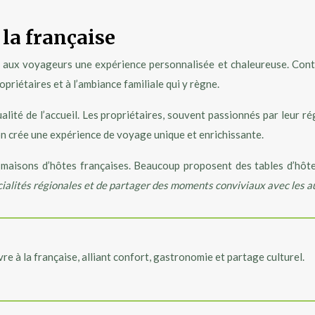
 la française
rant aux voyageurs une expérience personnalisée et chaleureuse. Co
opriétaires et à l’ambiance familiale qui y règne.
alité de l’accueil. Les propriétaires, souvent passionnés par leur r
ion crée une expérience de voyage unique et enrichissante.
 maisons d’hôtes françaises. Beaucoup proposent des tables d’hôte
écialités régionales et de partager des moments conviviaux avec les
re à la française, alliant confort, gastronomie et partage culturel.