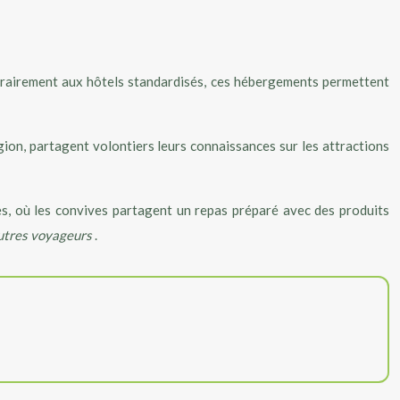
ntrairement aux hôtels standardisés, ces hébergements permettent
égion, partagent volontiers leurs connaissances sur les attractions
s, où les convives partagent un repas préparé avec des produits
 autres voyageurs
.