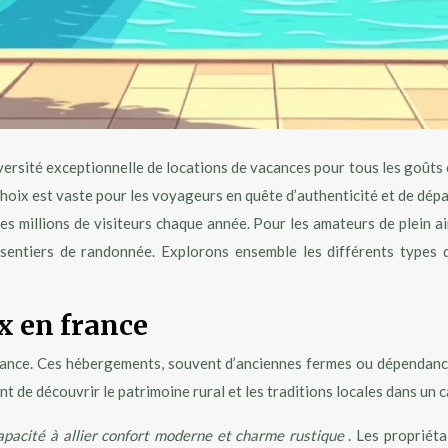
versité exceptionnelle de locations de vacances pour tous les goûts e
 choix est vaste pour les voyageurs en quête d’authenticité et de dé
des millions de visiteurs chaque année. Pour les amateurs de plein ai
entiers de randonnée. Explorons ensemble les différents types d
x en france
rance. Ces hébergements, souvent d’anciennes fermes ou dépendanc
ent de découvrir le patrimoine rural et les traditions locales dans un
apacité à allier confort moderne et charme rustique
. Les propriéta