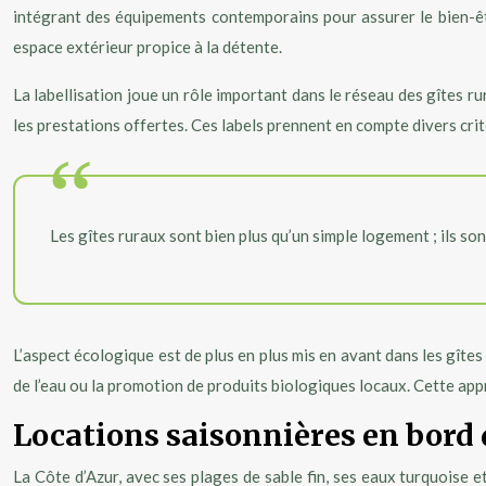
intégrant des équipements contemporains pour assurer le bien-êtr
espace extérieur propice à la détente.
La labellisation joue un rôle important dans le réseau des gîtes r
les prestations offertes. Ces labels prennent en compte divers critè
Les gîtes ruraux sont bien plus qu’un simple logement ; ils so
L’aspect écologique est de plus en plus mis en avant dans les gîte
de l’eau ou la promotion de produits biologiques locaux. Cette a
Locations saisonnières en bord d
La Côte d’Azur, avec ses plages de sable fin, ses eaux turquoise 