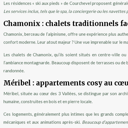
Les résidences « ski aux pieds » de Courchevel proposent général
Les services inclus, tels que le spa, la conciergerie ou les navettes
Chamonix : chalets traditionnels f
Chamonix, berceau de l’alpinisme, offre une expérience plus authe
confort moderne. Leur atout majeur ? Une vue imprenable sur le m
Les chalets de Chamonix, qu’ils soient situés en centre-ville 
l’ambiance montagnarde. Beaucoup disposent de terrasses ou de bal
randonnée.
Méribel : appartements cosy au cœ
Méribel, située au cœur des 3 Vallées, se distingue par son arch
humaine, construites en bois et en pierre locale.
Ces logements, généralement plus intimes que les grands complex
mécaniques et aux animations après-ski.
Beaucoup d’appartements