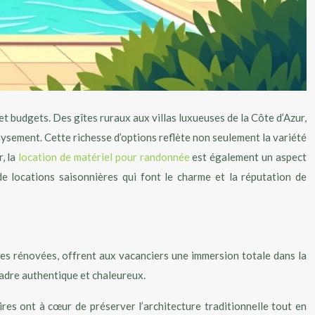
t budgets. Des gîtes ruraux aux villas luxueuses de la Côte d’Azur,
paysement. Cette richesse d’options reflète non seulement la variété
r, la
location de matériel pour randonnée
est également un aspect
e locations saisonnières qui font le charme et la réputation de
es rénovées, offrent aux vacanciers une immersion totale dans la
 cadre authentique et chaleureux.
ires ont à cœur de préserver l’architecture traditionnelle tout en