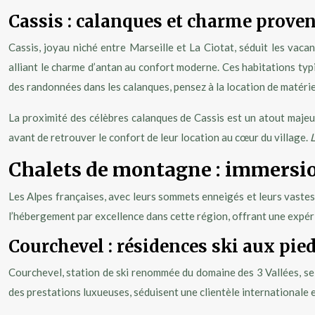
Cassis : calanques et charme prove
Cassis, joyau niché entre Marseille et La Ciotat, séduit les vac
alliant le charme d’antan au confort moderne. Ces habitations typi
des randonnées dans les calanques, pensez à la location de matéri
La proximité des célèbres calanques de Cassis est un atout majeu
avant de retrouver le confort de leur location au cœur du village.
L
Chalets de montagne : immersio
Les Alpes françaises, avec leurs sommets enneigés et leurs vastes 
l’hébergement par excellence dans cette région, offrant une expér
Courchevel : résidences ski aux pied
Courchevel, station de ski renommée du domaine des 3 Vallées, se 
des prestations luxueuses, séduisent une clientèle internationale 