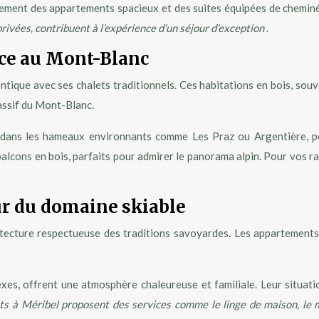
ement des appartements spacieux et des suites équipées de cheminée
 privées, contribuent à l’expérience d’un séjour d’exception
.
ace au Mont-Blanc
ntique avec ses chalets traditionnels. Ces habitations en bois, souv
assif du Mont-Blanc.
ou dans les hameaux environnants comme Les Praz ou Argentière, 
cons en bois, parfaits pour admirer le panorama alpin. Pour vos ran
ur du domaine skiable
itecture respectueuse des traditions savoyardes. Les appartements
es, offrent une atmosphère chaleureuse et familiale. Leur situati
 à Méribel proposent des services comme le linge de maison, le mén