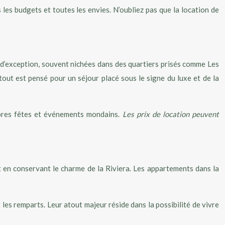
les budgets et toutes les envies. N’oubliez pas que la location de
és d’exception, souvent nichées dans des quartiers prisés comme Les
out est pensé pour un séjour placé sous le signe du luxe et de la
lèbres fêtes et événements mondains.
Les prix de location peuvent
t en conservant le charme de la Riviera. Les appartements dans la
es remparts. Leur atout majeur réside dans la possibilité de vivre