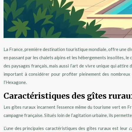
La France, première destination touristique mondiale, offre une di
en passant par les chalets alpins et les hébergements insolites, le
des paysages français, mais aussi l’art de vivre unique qui attire 
important à considérer pour profiter pleinement des nombreux s
l’Hexagone.
Caractéristiques des gîtes rurau
Les gîtes ruraux incarnent l’essence même du tourisme vert en F
campagne française. Situés loin de l’agitation urbaine, ils permett
L’une des principales caractéristiques des gîtes ruraux est leur
c