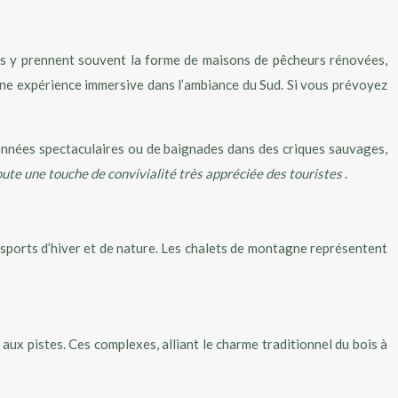
ères y prennent souvent la forme de maisons de pêcheurs rénovées,
t une expérience immersive dans l’ambiance du Sud. Si vous prévoyez
données spectaculaires ou de baignades dans des criques sauvages,
joute une touche de convivialité très appréciée des touristes
.
e sports d’hiver et de nature. Les chalets de montagne représentent
ux pistes. Ces complexes, alliant le charme traditionnel du bois à