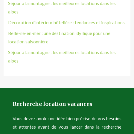
Séjour à la montagne : les meilleures locations dans les
alpes
Décoration d’intérieur hôtelière : tendances et inspirations
Belle-île-en-mer : une destination idyllique pour une
location saisonnière
Séjour à la montagne : les meilleures locations dans les
alpes
Recherche location vacances
Vous devez avoir une idée bien précise de vos besoins
et attentes avant de vous lancer dans la recherche