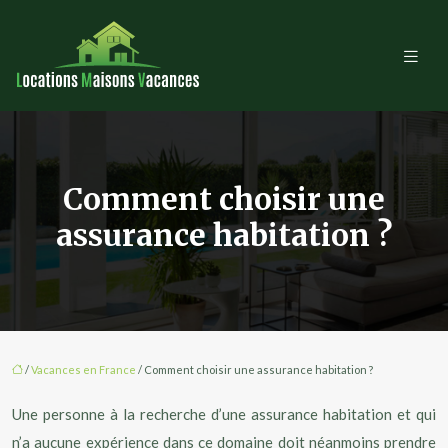
Comment choisir une
assurance habitation ?
/
Vacances en France
/ Comment choisir une assurance habitation ?
Une personne à la recherche d’une assurance habitation et qui
n’a aucune expérience dans ce domaine doit néanmoins prendre